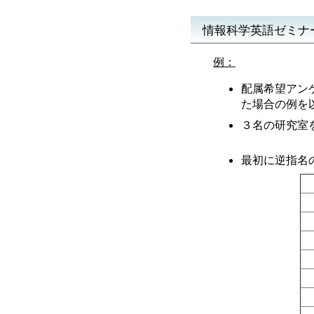
情報科学英語ゼミナ
例：
配属希望アン
た場合の例を
３名の研究室
最初に逆指名