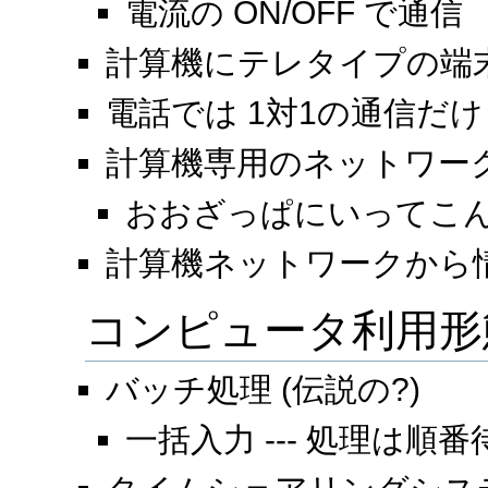
電流の ON/OFF で通信
計算機にテレタイプの端
電話では 1対1の通信だけ
計算機専用のネットワー
おおざっぱにいってこ
計算機ネットワークから
コンピュータ利用形
バッチ処理 (伝説の?)
一括入力 --- 処理は順番