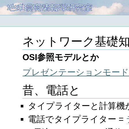
ネットワーク基礎
OSI参照モデルとか
プレゼンテーションモード
昔、電話と
タイプライターと計算機
電話でタイプライター =