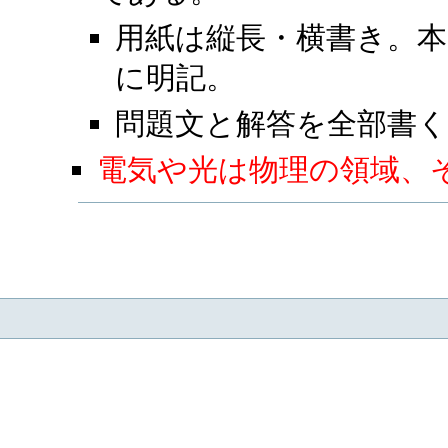
用紙は縦長・横書き。本
に明記。
問題文と解答を全部書
電気や光は物理の領域、そ