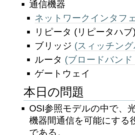
通信機器
ネットワークインタフ
リピータ (リピータハブ
ブリッジ
(スィッチング
ルータ
(ブロードバンド
ゲートウェイ
本日の問題
OSI参照モデルの中で、
機器間通信を可能にする
である。