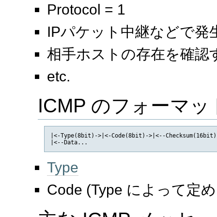
Protocol = 1
IPパケット中継などで発
相手ホストの存在を確認
etc.
ICMP のフォーマッ
|<-Type(8bit)->|<-Code(8bit)->|<--Checksum(16bit)-
Type
Code (Type によって