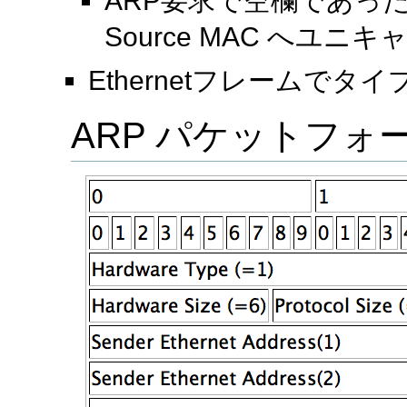
ARP要求で空欄であった T
Source MAC へユニ
Ethernetフレームでタ
ARP パケットフォ