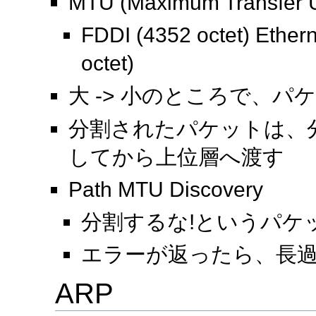
MTU (Maximum Transfer
FDDI (4352 octet) Ether
octet)
大 -> 小のところで、パ
分割されたパケットは、
してから上位層へ渡す
Path MTU Discovery
分割するな!というパケ
エラーが返ったら、長
ARP