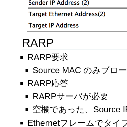
RARP
RARP要求
Source MAC のみブ
RARP応答
RARPサーバが必要
空欄であった、Source 
Ethernetフレームでタ