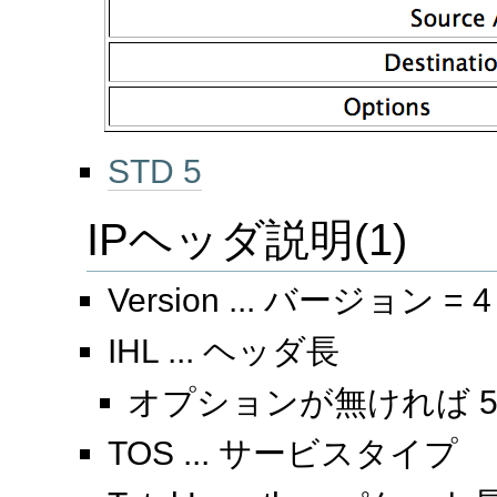
STD 5
IPヘッダ説明(1)
Version ... バージョン = 4
IHL ... ヘッダ長
オプションが無ければ 5 x 32 b
TOS ... サービスタイプ