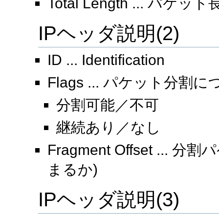
Total Length ... パケット
IPヘッダ説明(2)
ID ... Identification
Flags ... パケット分割
分割可能／不可
継続あり／なし
Fragment Offset .
まるか)
IPヘッダ説明(3)