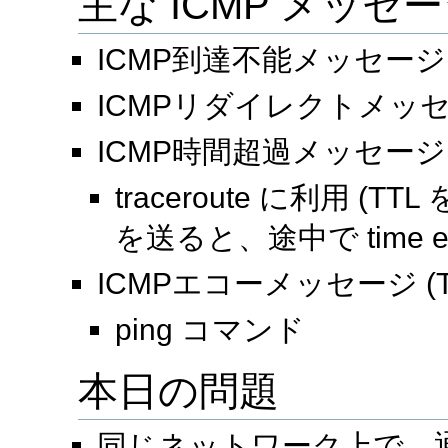
主な ICMP メッセ
ICMP到達不能メッセージ (T
ICMPリダイレクトメッセージ
ICMP時間超過メッセージ (T
traceroute に利用 
を送ると、途中で time e
ICMPエコーメッセージ (Typ
ping コマンド
本日の問題
同じネットワーク上で、通