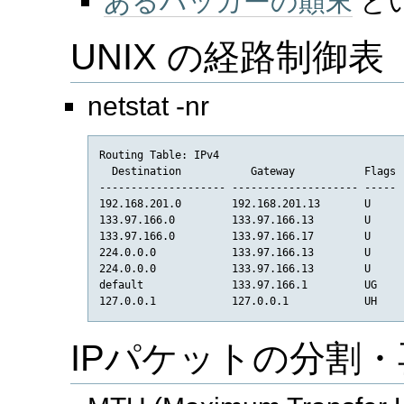
あるハッカーの顛末
と
UNIX の経路制御表
netstat -nr
Routing Table: IPv4

  Destination           Gateway           Flags  
-------------------- -------------------- ----- -
192.168.201.0        192.168.201.13       U      
133.97.166.0         133.97.166.13        U      
133.97.166.0         133.97.166.17        U      
224.0.0.0            133.97.166.13        U      
224.0.0.0            133.97.166.13        U      
default              133.97.166.1         UG     
IPパケットの分割