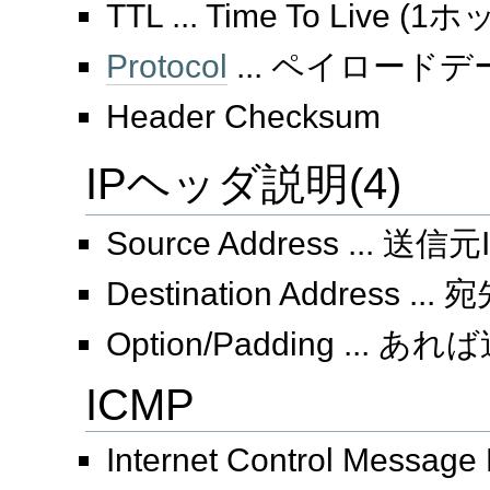
TTL ... Time To Live 
Protocol
... ペイロード
Header Checksum
IPヘッダ説明(4)
Source Address ... 
Destination Address .
Option/Padding ... あ
ICMP
Internet Control Message 