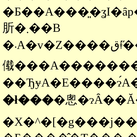
�Ƃ��A���͈�ʓI�ȃp�\�R
肵�܂��B
�܁A�v�Z����قǂ̋���(��������)������΁A���ɗ��ł��
傤���A������
��ЂɏA�E����ɂ́
�ł���
�悤�ɂȂ��Ă
�X�^�[�g���j���[�