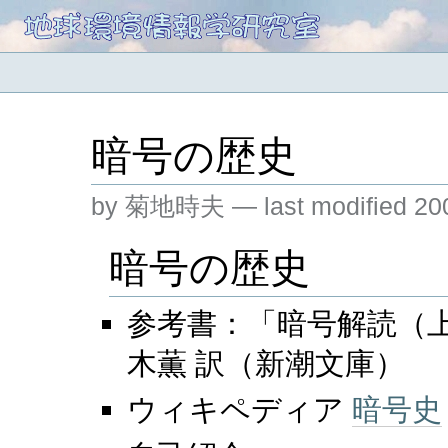
暗号の歴史
by 菊地時夫 — last modified 200
暗号の歴史
参考書：「暗号解読（上
木薫 訳（新潮文庫）
ウィキペディア
暗号史