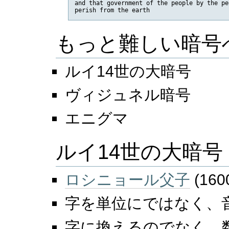
and that government of the people by the pe
perish from the earth
もっと難しい暗号
ルイ14世の大暗号
ヴィジュネル暗号
エニグマ
ルイ14世の大暗号
ロシニョール父子
(16
字を単位にではなく、
字に換えるのでなく、