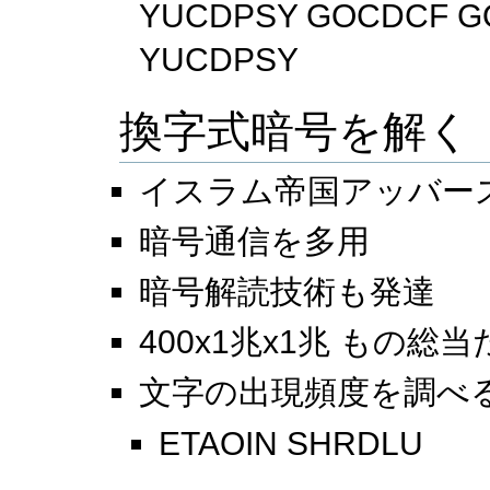
YUCDPSY GOCDCF G
YUCDPSY
換字式暗号を解く
イスラム帝国アッバース朝
暗号通信を多用
暗号解読技術も発達
400x1兆x1兆 もの総
文字の出現頻度を調べ
ETAOIN SHRDLU