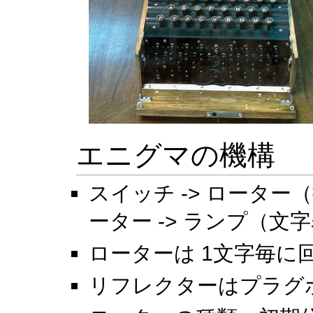
エニグマの機構
スイッチ -> ローター（
ーター -> ランプ（文
ローターは 1文字毎に
リフレクターはプラグ