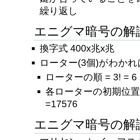
繰り返し
エニグマ暗号の解
換字式 400x兆x兆
ローター(3個)がわかれ
ローターの順 = 3! = 6
各ローターの初期位置の組
=17576
エニグマ暗号の解