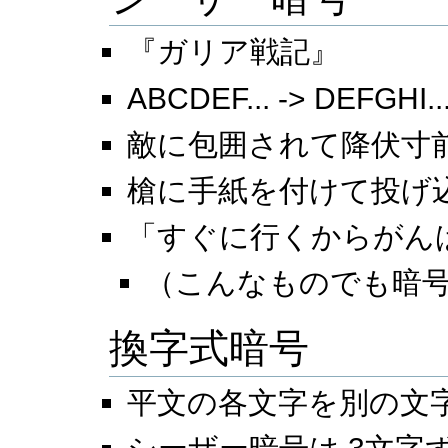
『ガリア戦記』
ABCDEF... -> DEFGHI..
敵に包囲されて降伏寸
槍に手紙を付けて投げ
「すぐに行くからがん
（こんなものでも暗
換字式暗号
平文の各文字を別の文