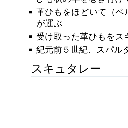
革ひもをほどいて（ベ
が運ぶ
受け取った革ひもをス
紀元前５世紀、スパル
スキュタレー