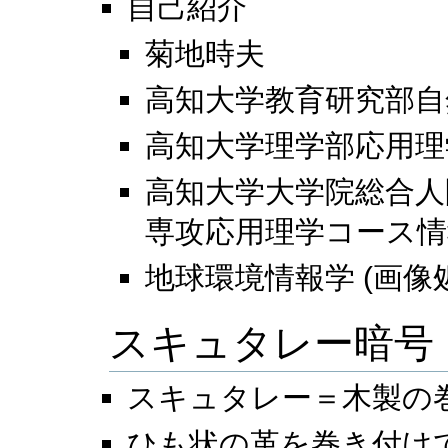
自己紹介
菊地時夫
高知大学教育研究部自
高知大学理学部応用理
高知大学大学院総合人
専攻応用理学コース情報
地球環境情報学 (画像
スキュタレー暗号
スキュタレー＝木製の
ひも状の革を巻き付け