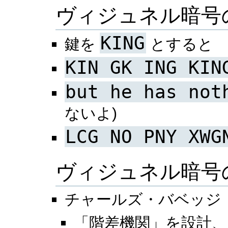
ヴィジュネル暗号
KING
鍵を
とすると
KIN GK ING KIN
but he has not
ないよ)
LCG NO PNY XWG
ヴィジュネル暗号
チャールズ・バベッジ
「階差機関」を設計、