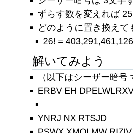
シーザー暗号は 3文字
ずらす数を変えれば 2
どのように置き換えてもよ
26! = 403,291,461,12
解いてみよう
（以下はシーザー暗号 
ERBV EH DPELWLR
BOYS BE AMBITIOUS 
YNRJ NX RTSJD
PSWX XMQI MW RIZI