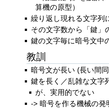
算機の原型）
繰り返し現れる文字列
その文字数から「鍵」
鍵の文字毎に暗号文中
教訓
暗号文が長い (長い間
鍵を長く／乱雑な文字
が、実用的でない
-> 暗号を作る機械の発