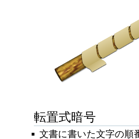
転置式暗号
文書に書いた文字の順