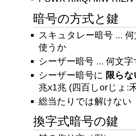
暗号の方式と鍵
スキュタレー暗号 ...
使うか
シーザー暗号 ... 何文
シーザー暗号に
限らな
兆x1兆 (四百しorじょ:
総当たりでは解けない
換字式暗号の鍵