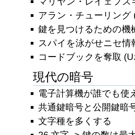
マリヤン・レイェフスキ
アラン・チューリング 
鍵を見つけるための機械 (計
スパイを泳がせニセ情
コードブックを奪取 (U
現代の暗号
電子計算機が誰でも使
共通鍵暗号と公開鍵暗
文字種を多くする
26 文字 -> 鍵の数は最大