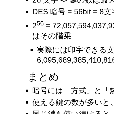
DES 暗号 = 56bit = 8
56
2
= 72,057,594,03
はその階乗
実際には印字できる文字(
6,095,689,385,410,81
まとめ
暗号には「方式」と「
使える鍵の数が多いと
同じ鍵を使い続けると