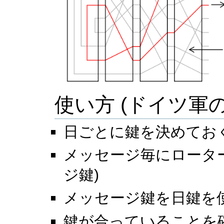
使い方 (ドイツ軍の
日ごとに鍵を決めておく 
メッセージ毎にローター
ジ鍵)
メッセージ鍵を日鍵を
鍵が合っていることを確かめ