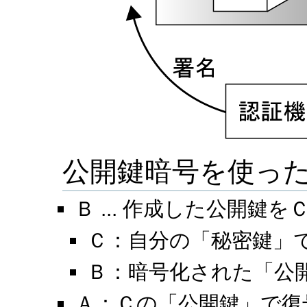
公開鍵暗号を使っ
Ｂ ... 作成した公開鍵を
Ｃ：自分の「秘密鍵」
Ｂ：暗号化された「公
Ａ：Ｃの「公開鍵」で復