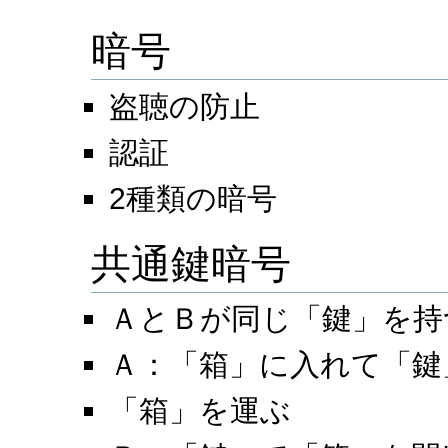
暗号
盗聴の防止
認証
2種類の暗号
共通鍵暗号
ＡとＢが同じ「鍵」を持
Ａ：「箱」に入れて「鍵」を
「箱」を運ぶ