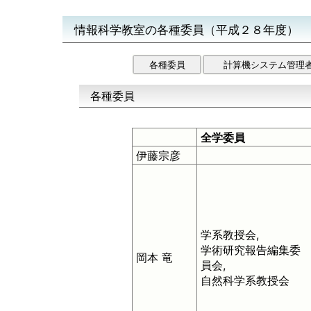
情報科学教室の各種委員（平成２８年度）
各種委員
計算機システム管理
各種委員
全学委員
伊藤宗彦
学系教授会,
学術研究報告編集委
岡本 竜
員会,
自然科学系教授会