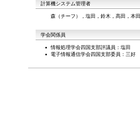
計算機システム管理者
森（チーフ），塩田，鈴木，髙田，本
学会関係員
情報処理学会四国支部評議員：塩田
電子情報通信学会四国支部委員：三好