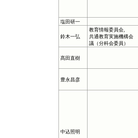
塩田研一
教育情報委員会,
鈴木一弘
共通教育実施機構会
議（分科会委員）
髙田直樹
豊永昌彦
中込照明