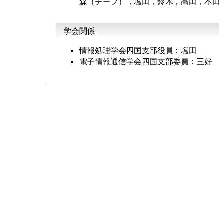
森（チーフ），塩田，鈴木，髙田，本
学会関係
情報処理学会四国支部役員：塩田
電子情報通信学会四国支部委員：三好