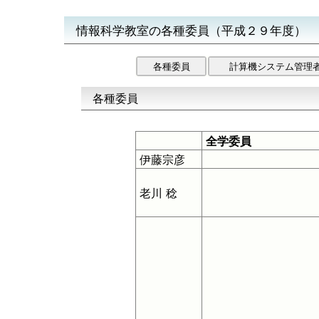
情報科学教室の各種委員（平成２９年度）
各種委員
計算機システム管理
各種委員
全学委員
伊藤宗彦
老川 稔