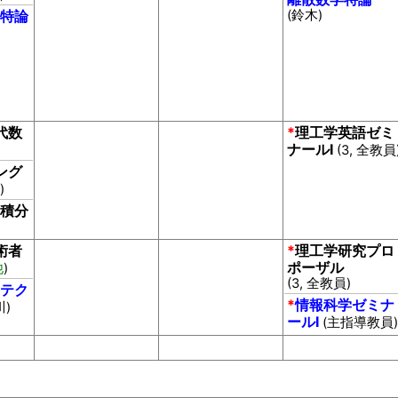
特論
(鈴木)
代数
*
理工学英語ゼミ
ナールI
(3, 全教員
ング
)
積分
術者
*
理工学研究プロ
ポーザル
他
)
(3, 全教員)
テク
*
情報科学ゼミナ
川)
ールI
(主指導教員)