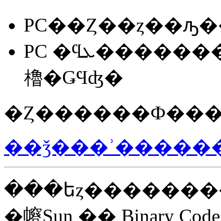
PC��Ȥ��ȥ��ԡ
PC �ϥܥ��������ˤ��äơ���Ƭ�ˤ���
櫓�ǤϤʤ�
�Ȥ������Ф���
���եȥ�������
�㡧Sun �� Binary Code 