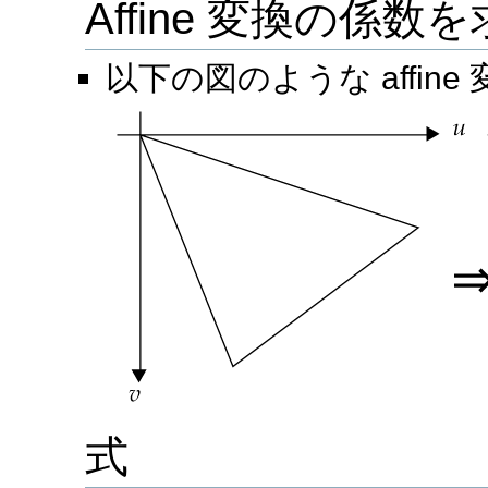
Affine 変換の係数
以下の図のような affine
式