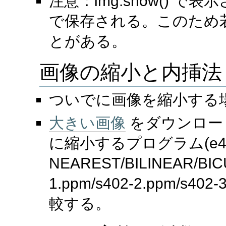
注意：img.show() で
で保存される。このため
とがある。
画像の縮小と内挿法
ついでに画像を縮小する
大きい画像
をダウンロード
に縮小するプログラム(e4
NEAREST/BILINEAR/BI
1.ppm/s402-2.ppm/s40
較する。