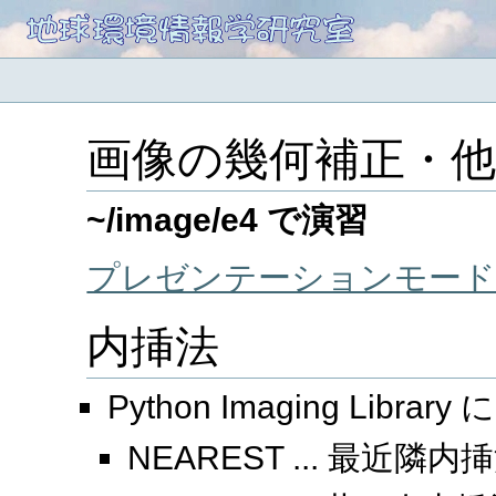
画像の幾何補正・他
~/image/e4 で演習
プレゼンテーションモード
内挿法
Python Imaging Libr
NEAREST ... 最近隣内