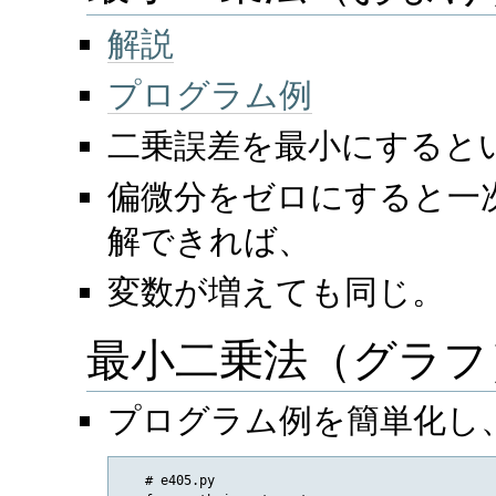
解説
プログラム例
二乗誤差を最小にすると
偏微分をゼロにすると一
解できれば、
変数が増えても同じ。
最小二乗法（グラフ
プログラム例を簡単化し、p
   # e405.py
