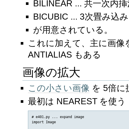
BILINEAR ... 共一次内
BICUBIC ... 3次畳み
が用意されている。
これに加えて、主に画像
ANTIALIAS もある
画像の拡大
この小さい画像
を 5倍
最初は NEAREST を使う
# e401.py ... expand image

import Image
