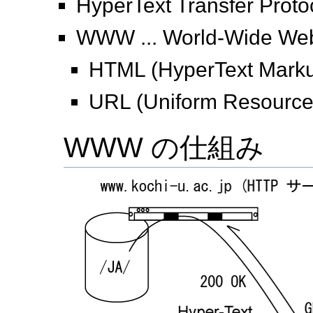
HyperText Transfer Proto
WWW ... World-Wide
HTML (HyperText Mark
URL (Uniform Resource
WWW の仕組み