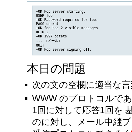
+OK Pop server starting.

USER foo

+OK Password required for foo.

PASS secret

+OK foo has 2 visible messages.

RETR 2

+OK 1997 octets

... （メール）

QUIT

本日の問題
次の文の空欄に適当な言
WWW のプロトコルであ
1回に対して応答1回を 
のに対し、メール中継プ