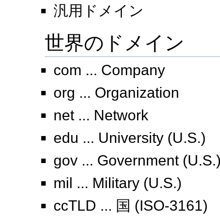
汎用ドメイン
世界のドメイン
com ... Company
org ... Organization
net ... Network
edu ... University (U.S.)
gov ... Government (U.S.
mil ... Military (U.S.)
ccTLD ... 国 (ISO-3161)