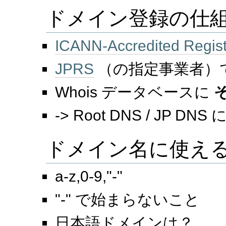
ドメイン登録の仕
ICANN-Accredited Regist
JPRS
（の指定事業者）
Whois データベースに
-> Root DNS / JP DNS
ドメイン名に使え
a-z,0-9,"-"
"-" で始まらないこと
日本語ドメインは？