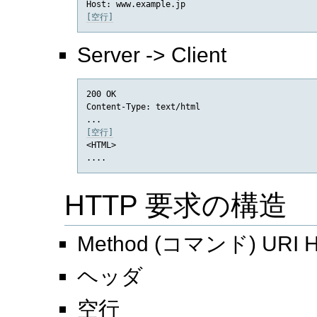
[空行]
Server -> Client
200 OK

Content-Type: text/html

[空行]

<HTML>

HTTP 要求の構造
Method (コマンド) URI HT
ヘッダ
空行