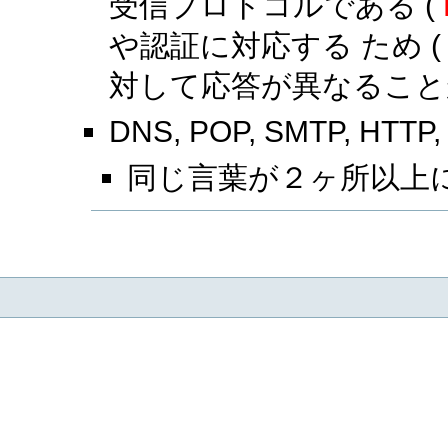
受信プロトコルである (
や認証に対応する ため 
対して応答が異なること
DNS, POP, SMTP, H
同じ言葉が２ヶ所以上